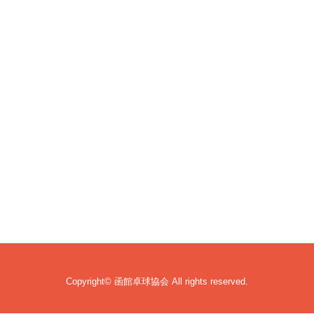
Copyright© 函館卓球協会 All rights reserved.