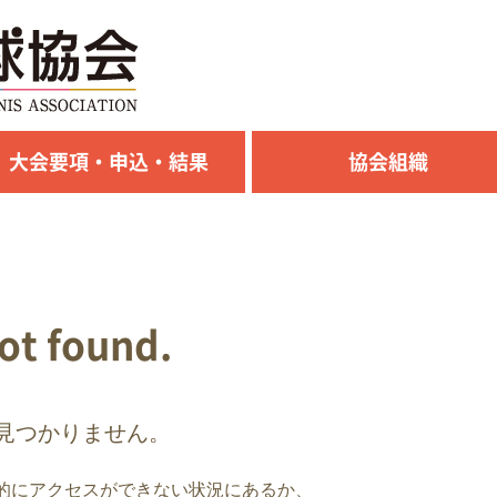
大会要項・申込・結果
協会組織
not found.
見つかりません。
的にアクセスができない状況にあるか、