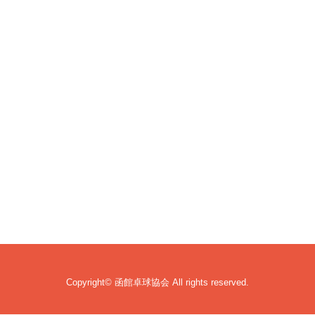
Copyright© 函館卓球協会 All rights reserved.