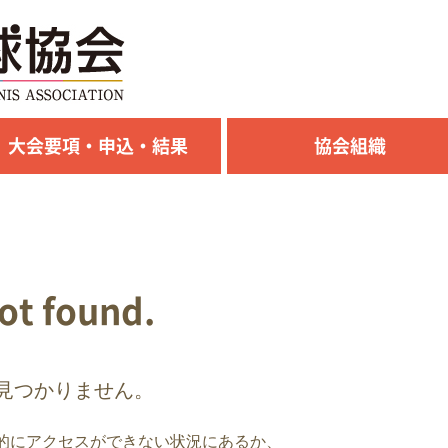
大会要項・申込・結果
協会組織
not found.
見つかりません。
的にアクセスができない状況にあるか、