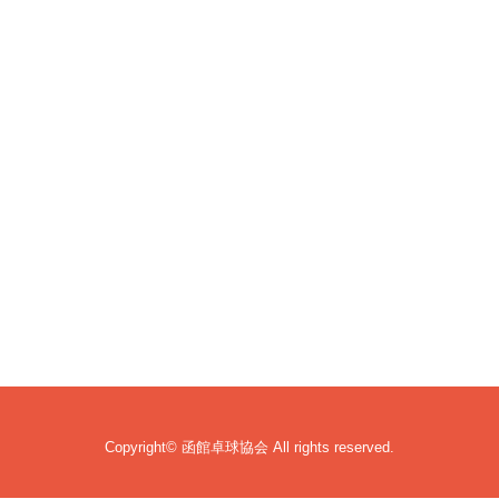
Copyright© 函館卓球協会 All rights reserved.