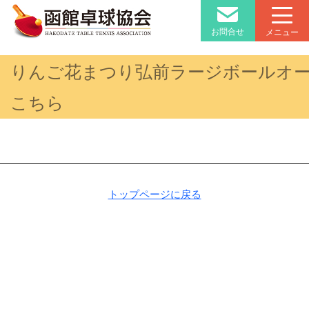
お問合せ
メニュー
りんご花まつり弘前ラージボールオ
こちら
トップページに戻る