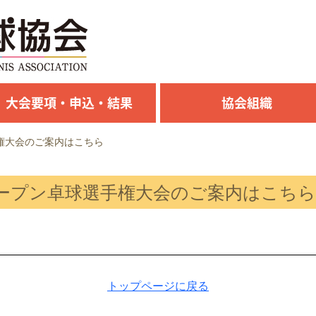
大会要項・申込・結果
協会組織
権大会のご案内はこちら
ープン卓球選手権大会のご案内はこちら
トップページに戻る